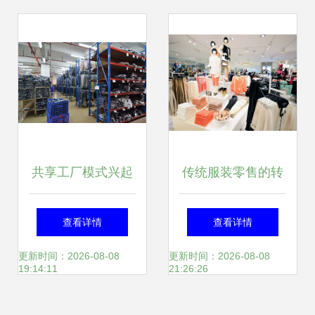
共享工厂模式兴起
传统服装零售的转
15000家服装厂借
型之路 并非被互联
查看详情
查看详情
力突围，服装零售
网品牌逼入死角，
更新时间：2026-08-08
更新时间：2026-08-08
19:14:11
21:26:26
迎来柔性变革
而是迎来重生契机