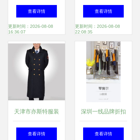
义乌市后宅劲军服
业风采 定西工作服
查看详情
查看详情
装厂的整人玩具产
定做服务详解
更新时间：2026-08-08
更新时间：2026-08-08
16:36:07
22:08:35
品线
天津市亦斯特服装
深圳一线品牌折扣
厂 打造一站式服装
女装尾货货源指南
查看详情
查看详情