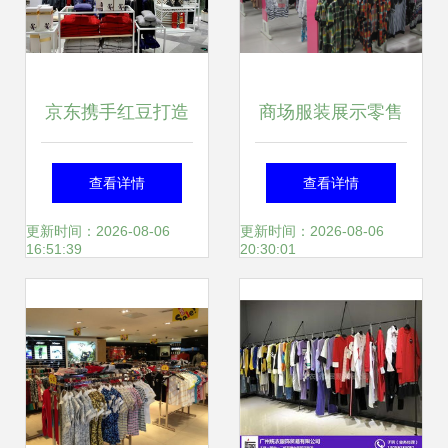
京东携手红豆打造
商场服装展示零售
首个服饰类无界零
店的未来趋势与经
查看详情
查看详情
售店 无锡十一盛大
营策略
更新时间：2026-08-06
更新时间：2026-08-06
16:51:39
20:30:01
开业，革新服装零
售场景