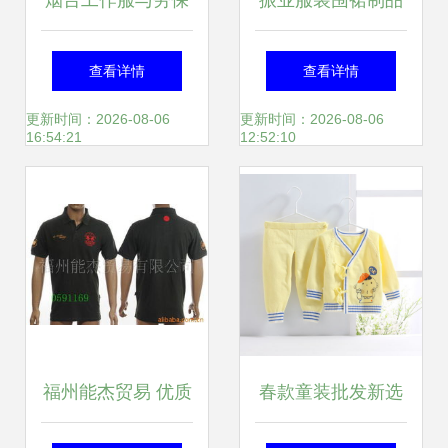
烟台工作服与劳保
振业服装围裙制品
用品 您身边的职业
厂 深耕围裙制造，
查看详情
查看详情
守护者
赋能服装服饰零售
更新时间：2026-08-06
更新时间：2026-08-06
16:54:21
12:52:10
福州能杰贸易 优质
春款童装批发新选