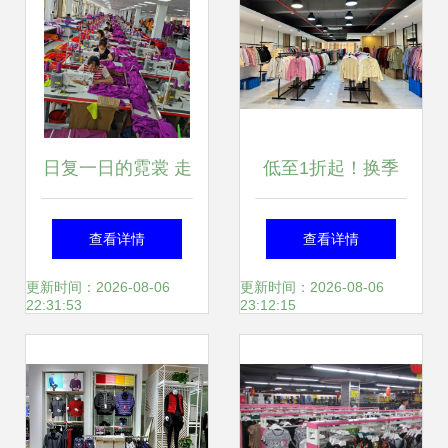
日复一日的霓裳 走
低至1折起！换季
进网红服装厂的24
添新衣，来逛逛松
查看详情
查看详情
小时
江这家服装工厂店
更新时间：2026-08-06
更新时间：2026-08-06
22:31:53
23:12:15