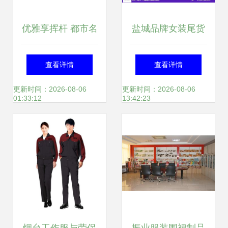
优雅享挥杆 都市名
盐城品牌女装尾货
人高尔夫KAAPA
批发价格在线咨询
查看详情
查看详情
GOLF春夏服饰特
——统衣服饰，服
更新时间：2026-08-06
更新时间：2026-08-06
01:33:12
13:42:23
卖会诚邀您共赏风
装服饰零售新引擎
尚