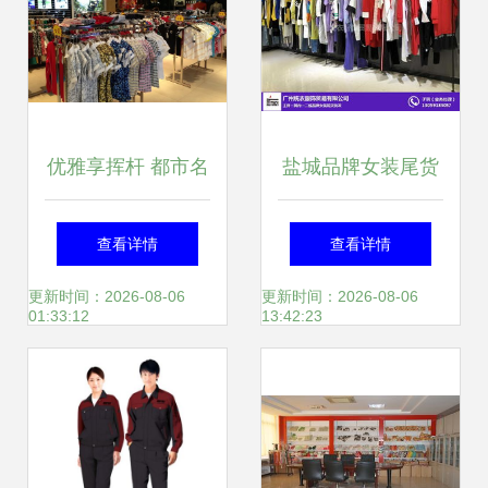
售场景
优雅享挥杆 都市名
盐城品牌女装尾货
人高尔夫KAAPA
批发价格在线咨询
查看详情
查看详情
GOLF春夏服饰特
——统衣服饰，服
更新时间：2026-08-06
更新时间：2026-08-06
01:33:12
13:42:23
卖会诚邀您共赏风
装服饰零售新引擎
尚