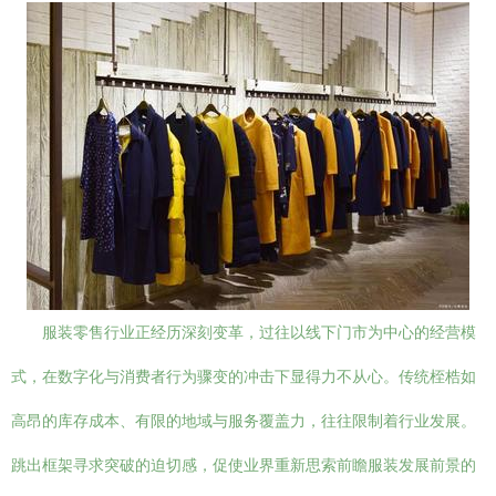
服装零售行业正经历深刻变革，过往以线下门市为中心的经营模
式，在数字化与消费者行为骤变的冲击下显得力不从心。传统桎梏如
高昂的库存成本、有限的地域与服务覆盖力，往往限制着行业发展。
跳出框架寻求突破的迫切感，促使业界重新思索前瞻服装发展前景的